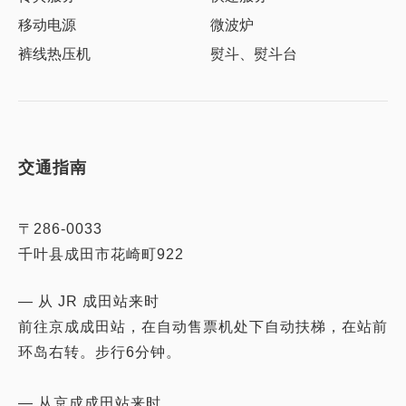
移动电源
微波炉
裤线热压机
熨斗、熨斗台
交通指南
〒286-0033
千叶县成田市花崎町922
— 从 JR 成田站来时
前往京成成田站，在自动售票机处下自动扶梯，在站前
环岛右转。步行6分钟。
— 从京成成田站来时