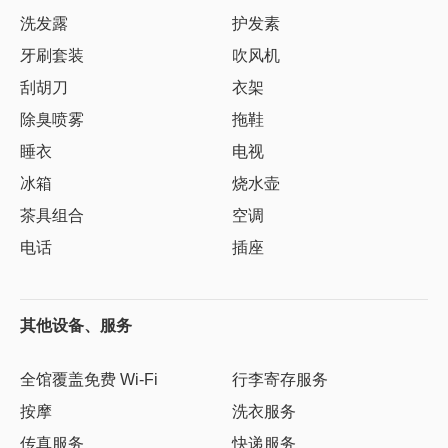
洗发露
护发素
牙刷套装
吹风机
刮胡刀
衣架
除臭喷雾
拖鞋
睡衣
电视
冰箱
烧水壶
茶具组合
空调
电话
插座
其他设备、服务
全馆覆盖免费 Wi-Fi
行李寄存服务
按摩
洗衣服务
传真服务
快递服务