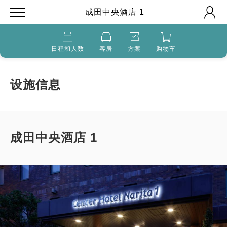
成田中央酒店 1
日程和人数
客房
方案
购物车
设施信息
成田中央酒店 1