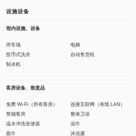
设施设备
馆内设施、设备
停车场
电梯
投币式洗衣
自动售货机
制冰机
客房设备、致意品
免费 Wi-Fi（所有客房）
连接互联网（有线 LAN）
禁烟客房
整体卫浴
温水冲洗坐便器
浴巾
面巾
沐浴露