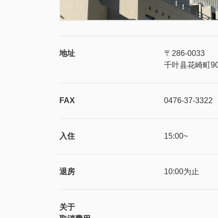
地址
〒286-0033
千叶县花崎町90
FAX
0476-37-3322
入住
15:00~
退房
10:00为止
关于