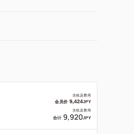
含税及费用
9,424
会员价
JPY
含税及费用
9,920
合计
JPY