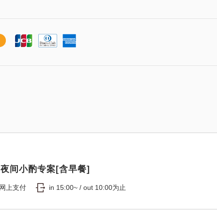
夜间小酌专案[含早餐]
网上支付
in 15:00~ / out 10:00为止