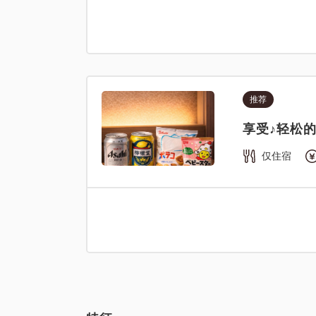
推荐
享受♪轻松
仅住宿