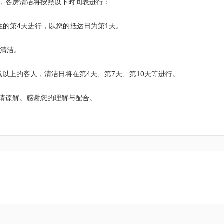
，客房清洁将按照以下时间表进行：
入住的第4天进行，以您的抵达日为第1天。
次清洁。
或以上的客人，清洁日将在第4天、第7天、第10天等进行。
请谅解。感谢您的理解与配合。