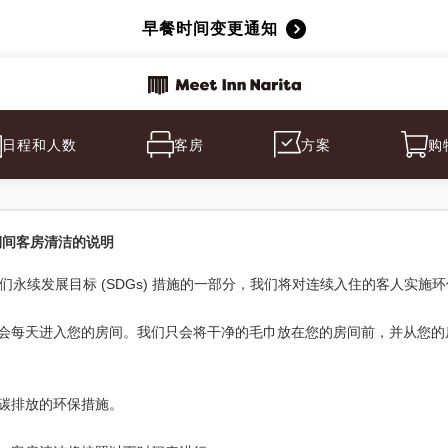
早餐时间变更通知
日程和人数
客房
方案
购
期间客房清洁的说明
们永续发展目标 (SDGs) 措施的一部分，我们将对连续入住的客人实施
会每天进入您的房间。我们只会将干净的毛巾放在您的房间前，并从您的
碳排放的环保措施。