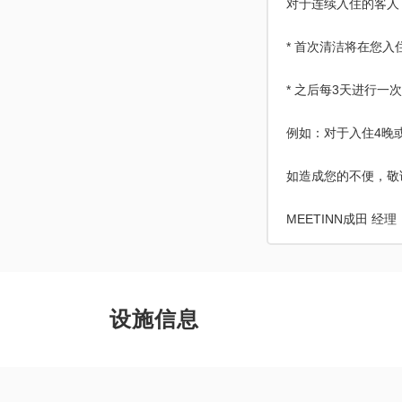
对于连续入住的客人
* 首次清洁将在您
* 之后每3天进行一
例如：对于入住4晚
如造成您的不便，敬
MEETINN成田 经理
设施信息