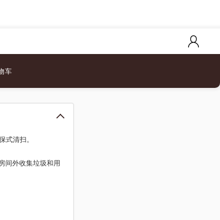
物车
环保式清扫。
房间外收集垃圾和用