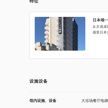
特征
日本唯
从京成成
感受日本
设施设备
馆内设施、设备
大浴场
餐厅
电