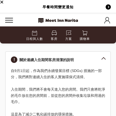
早餐時間變更通知
日程與人數
客房
方案
購物車
關於連續入住期間客房清潔的說明
自9月1日起，作為我們永續發展目標 (SDGs) 措施的一部
分，我們將對連續入住的客人實施環保式清掃。
入住期間，我們將不會每天進入您的房間。我們只會將乾淨
的毛巾放在您的房間前，並從您的房間外收集垃圾和用過的
毛巾。
這是為了減少二氧化碳排放的環保措施。