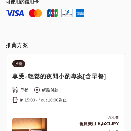
可使用的
信用卡
推薦方案
推薦
享受♪輕鬆的夜間小酌專案[含早餐]
早餐
網路付款
in 15:00~ / out 10:00為止
含稅費
8,521
會員費用
JPY