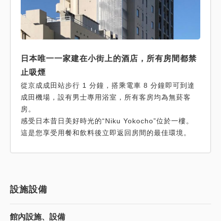
日本唯一一家建在小街上的酒店，所有房間都禁
止吸煙
從京成成田站步行 1 分鐘，搭乘電車 8 分鐘即可到達
成田機場，設有男士專用浴室，所有客房均為無菸客
房。
感受日本昔日美好時光的“Niku Yokocho”位於一樓。
這是您享受用餐和飲料後立即返回房間的最佳環境。
設施設備
館內設施、設備