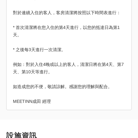
對於連續入住的客人，客房清潔將按照以下時間表進行：
* 首次清潔將在您入住的第4天進行，以您的抵達日為第1
天。
* 之後每3天進行一次清潔。
例如：對於入住4晚或以上的客人，清潔日將在第4天、第7
天、第10天等進行。
如造成您的不便，敬請諒解。感謝您的理解與配合。
MEETINN成田 經理
設施資訊