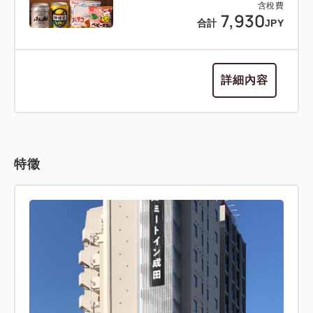
含稅費
7,930
合計
JPY
詳細內容
特徵