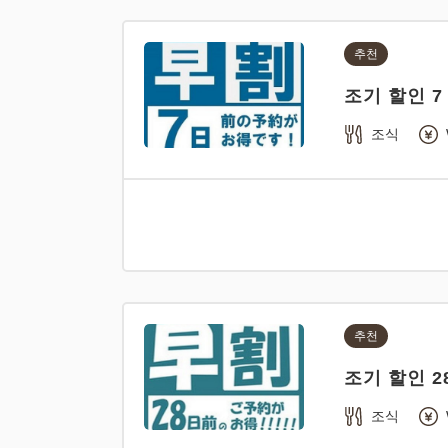
추천
조기 할인 7
조식
추천
조기 할인 2
조식