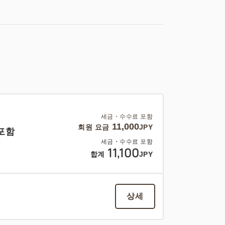
세금・수수료 포함
11,000
회원 요금
JPY
 포함
세금・수수료 포함
11,100
합계
JPY
상세