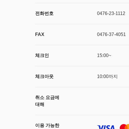
전화번호
0476-23-1112
FAX
0476-37-4051
체크인
15:00~
체크아웃
10:00까지
취소 요금에
대해
이용 가능한