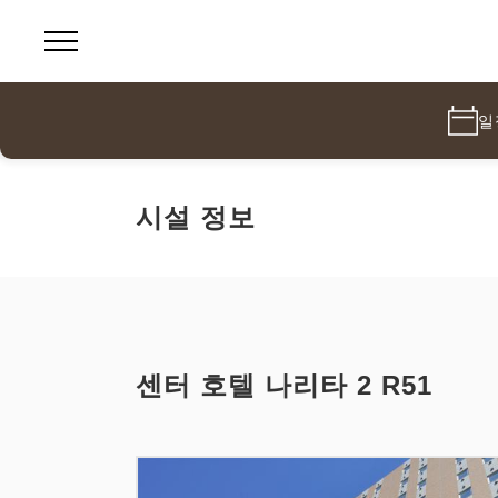
일
시설 정보
센터 호텔 나리타 2 R51