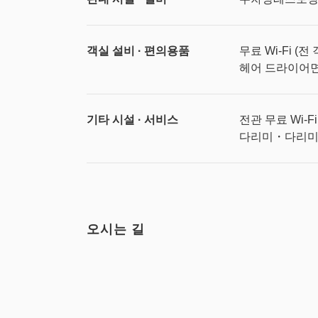
객실 설비 · 편의용품
무료 Wi-Fi (전
헤어 드라이어
기타 시설 · 서비스
전관 무료 Wi-F
다리미・다리
오시는 길