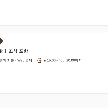
함
랜】조식 포함
현지 지불・Web 결제
in 15:00~ / out 10:00까지