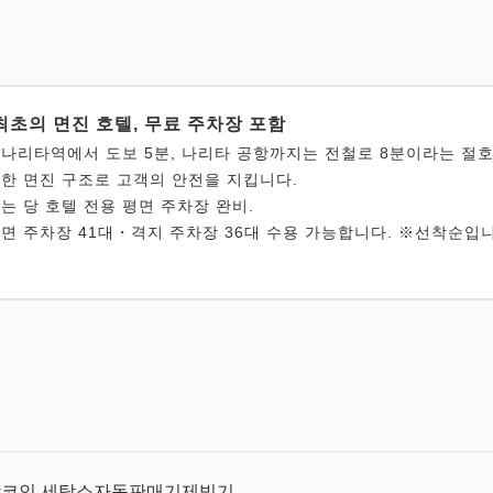
최초의 면진 호텔, 무료 주차장 포함
나리타역에서 도보 5분, 나리타 공항까지는 전철로 8분이라는 절호
한 면진 구조로 고객의 안전을 지킵니다.
는 당 호텔 전용 평면 주차장 완비.
면 주차장 41대・격지 주차장 36대 수용 가능합니다. ※선착순입니
랑
코인 세탁소
자동판매기
제빙기