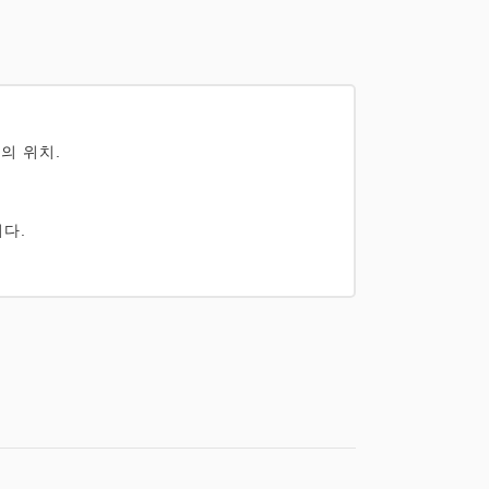
의 위치.
다.