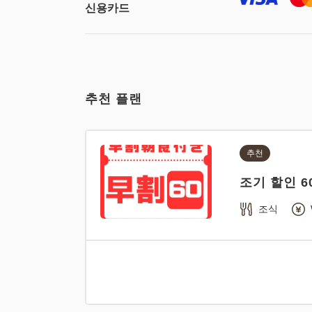
신용카드
추천 플랜
추천
조기 할인 6
조식