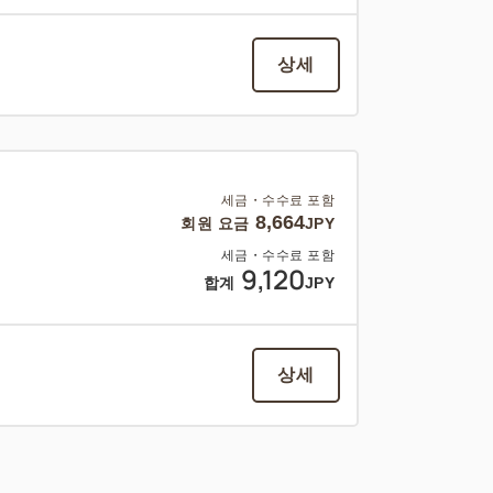
상세
세금・수수료 포함
8,664
회원 요금
JPY
세금・수수료 포함
9,120
합계
JPY
상세