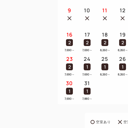
9
10
11
12
16
17
18
19
2
2
2
2
7,690
～
7,690
～
8,260
～
8,260
～
23
24
25
26
2
1
1
1
7,690
～
7,690
～
8,260
～
8,260
～
30
31
1
1
7,690
～
7,880
～
空室あり
空