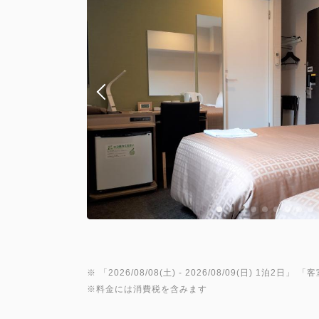
※ 「
2026/08/08(土)
- 2026/08/09(日)
1泊2日
」 「
客
※料金には消費税を含みます