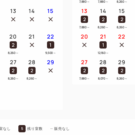
7,880
～
7,880
～
8,260
～
13
14
15
13
14
15
2
2
2
7,880
～
8,260
～
8,260
～
20
21
22
20
21
22
2
1
1
8,260
～
9,500
～
12,160
～
27
28
29
27
28
29
2
2
2
2
2
8,260
～
8,260
～
7,880
～
8,070
～
8,260
～
5
室なし
残り室数
販売なし