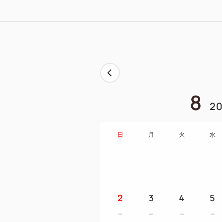
8
20
日
月
火
水
2
3
4
5