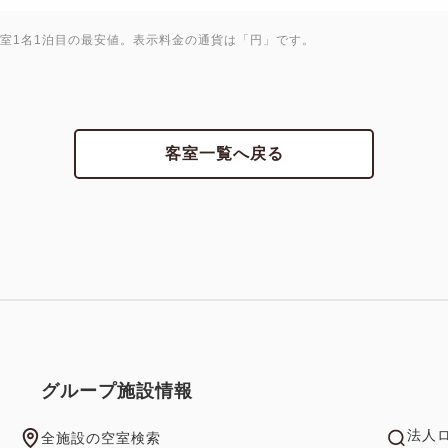
1室1名1泊目の最安値。表示料金の通貨は「円」です。
客室一覧へ戻る
グループ施設情報
法人
全施設の空室検索